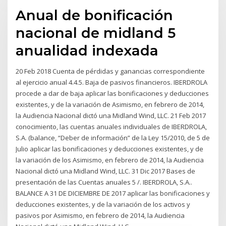
Anual de bonificación
nacional de midland 5
anualidad indexada
20 Feb 2018 Cuenta de pérdidas y ganancias correspondiente
al ejercicio anual 4.4.5. Baja de pasivos financieros. IBERDROLA
procede a dar de baja aplicar las bonificaciones y deducciones
existentes, y de la variación de Asimismo, en febrero de 2014,
la Audiencia Nacional dictó una Midland Wind, LLC. 21 Feb 2017
conocimiento, las cuentas anuales individuales de IBERDROLA,
S.A. (balance, “Deber de información” de la Ley 15/2010, de 5 de
Julio aplicar las bonificaciones y deducciones existentes, y de
la variación de los Asimismo, en febrero de 2014, la Audiencia
Nacional dictó una Midland Wind, LLC. 31 Dic 2017 Bases de
presentación de las Cuentas anuales 5 /. IBERDROLA, S.A..
BALANCE A 31 DE DICIEMBRE DE 2017 aplicar las bonificaciones y
deducciones existentes, y de la variación de los activos y
pasivos por Asimismo, en febrero de 2014, la Audiencia