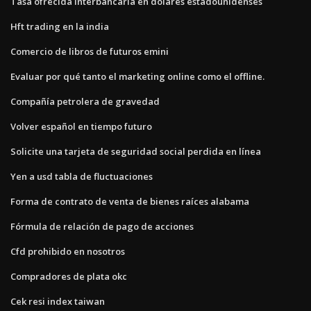
Tasa ofrecida interbancaria en dólares estadounidenses
Hft trading en la india
Comercio de libros de futuros emini
Evaluar por qué tanto el marketing online como el offline.
Compañía petrolera de gravedad
Volver español en tiempo futuro
Solicite una tarjeta de seguridad social perdida en línea
Yen a usd tabla de fluctuaciones
Forma de contrato de venta de bienes raíces alabama
Fórmula de relación de pago de acciones
Cfd prohibido en nosotros
Compradores de plata okc
Cek resi index taiwan