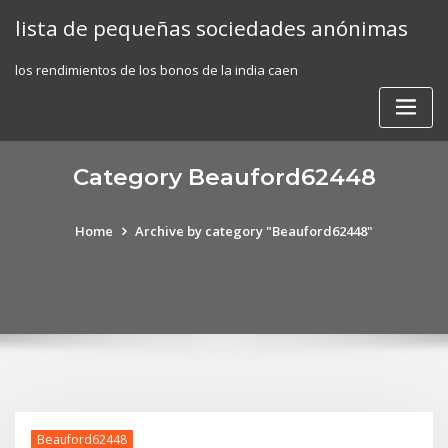
Skip
lista de pequeñas sociedades anónimas
to
content
los rendimientos de los bonos de la india caen
Category Beauford62448
Home
Archive by category "Beauford62448"
Beauford62448