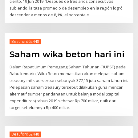
ciento. 19 Jun 2019 "Después de tres años consecutivos
subiendo, la tasa promedio de desempleo en la región logró
descender a menos de 8,1%, el porcentaje
Beauford62448
Saham wika beton hari ini
Dalam Rapat Umum Pemegang Saham Tahunan (RUPST) pada
Rabu kemarin, Wika Beton memastikan akan melepas saham
treasury milik perseroan sebanyak 377,15 juta saham tahun ini.
Pelepasan saham treasury tersebut dilakukan guna mencari
alternatif sumber pendanaan untuk belanja modal (capital
expenditures) tahun 2019 sebesar Rp 700 miliar, naik dari
target sebelumnya Rp 400 miliar.
Beauford62448