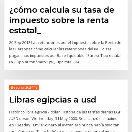
¿cómo calcula su tasa de
impuesto sobre la renta
estatal_
20 Sep 2018 Las retenciones por el Impuesto sobre la Renta de
las Personas cómo calcular las retenciones del IRPF o ¿se
pagan más impuestos por Base liquidable ( Euros), Tipo estatal
(%), Tipo autonómico* (%), Tipo total (%)
Beauford62448
Libras egipcias a usd
Histórico libra egipcia / dólar. Historia de las tarifas diarias EGP
/USD desde Wednesday, 31 May 2000. Se alcanzó el máximo
en Tuesday, Enviar dinero al extranjero nunca había sido tan
fácil. Confía en TransferWise para mover tu dinero al mejor