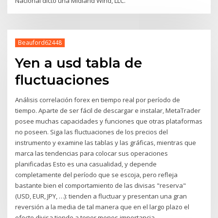
Nacional dictó una Midland Wind, LLC.
Beauford62448
Yen a usd tabla de
fluctuaciones
Análisis correlación forex en tiempo real por período de
tiempo. Aparte de ser fácil de descargar e instalar, MetaTrader
posee muchas capacidades y funciones que otras plataformas
no poseen. Siga las fluctuaciones de los precios del
instrumento y examine las tablas y las gráficas, mientras que
marca las tendencias para colocar sus operaciones
planificadas Esto es una casualidad, y depende
completamente del período que se escoja, pero refleja
bastante bien el comportamiento de las divisas "reserva"
(USD, EUR, JPY, …): tienden a fluctuar y presentan una gran
reversión a la media de tal manera que en el largo plazo el
efecto divisa tiende a tener menos importancia.