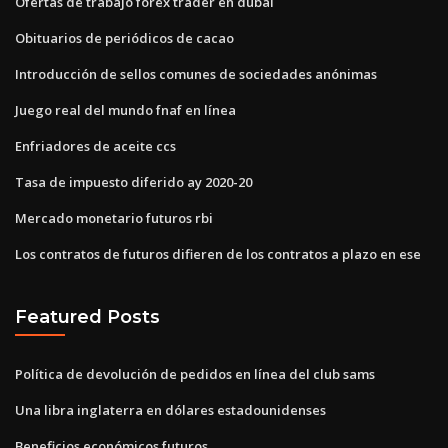
Ofertas de trabajo forex trader en dubai
Obituarios de periódicos de cacao
Introducción de sellos comunes de sociedades anónimas
Juego real del mundo fnaf en línea
Enfriadores de aceite ccs
Tasa de impuesto diferido ay 2020-20
Mercado monetario futuros rbi
Los contratos de futuros difieren de los contratos a plazo en ese
Featured Posts
Política de devolución de pedidos en línea del club sams
Una libra inglaterra en dólares estadounidenses
Beneficios económicos futuros