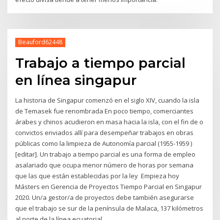
Beauford62448
Trabajo a tiempo parcial
en línea singapur
La historia de Singapur comenzó en el siglo XIV, cuando la isla
de Temasek fue renombrada En poco tiempo, comerciantes
árabes y chinos acudieron en masa hacia la isla, con el fin de o
convictos enviados allí para desempeñar trabajos en obras
públicas como la limpieza de Autonomía parcial (1955-1959 )
[editar]. Un trabajo a tiempo parcial es una forma de empleo
asalariado que ocupa menor número de horas por semana
que las que están establecidas por la ley Empieza hoy
Másters en Gerencia de Proyectos Tiempo Parcial en Singapur
2020. Un/a gestor/a de proyectos debe también asegurarse
que el trabajo se sur de la península de Malaca, 137 kilómetros
al norte de la línea ecuatorial.