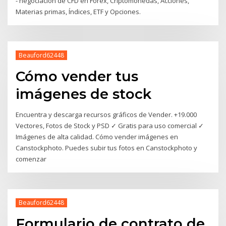
- negociación de CFD en Forex, Criptomonedas, Acciones,
Materias primas, Índices, ETF y Opciones.
Beauford62448
Cómo vender tus
imágenes de stock
Encuentra y descarga recursos gráficos de Vender. +19.000
Vectores, Fotos de Stock y PSD ✓ Gratis para uso comercial ✓
Imágenes de alta calidad. Cómo vender imágenes en
Canstockphoto. Puedes subir tus fotos en Canstockphoto y
comenzar
Beauford62448
Formulario de contrato de