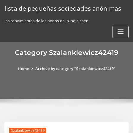
Skip
lista de pequeñas sociedades anónimas
to
content
los rendimientos de los bonos de la india caen
Category Szalankiewicz42419
Home
Archive by category "Szalankiewicz42419"
Szalankiewicz42419