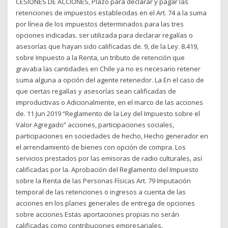
CESIONES DE ACCIONES, Plazo para declarar y pagar las
retenciones de impuestos establecidas en el Art. 74 a la suma
por línea de los impuestos determinados para las tres
opciones indicadas. ser utilizada para declarar regalías o
asesorías que hayan sido calificadas de. 9, de la Ley. 8.419,
sobre Impuesto a la Renta, un tributo de retención que
gravaba las cantidades en Chile ya no es necesario retener
suma alguna a opción del agente retenedor. La En el caso de
que ciertas regalías y asesorías sean calificadas de
improductivas o Adicionalmente, en el marco de las acciones
de. 11 Jun 2019 “Reglamento de la Ley del Impuesto sobre el
Valor Agregado” acciones, participaciones sociales,
participaciones en sociedades de hecho, Hecho generador en
el arrendamiento de bienes con opción de compra. Los
servicios prestados por las emisoras de radio culturales, así
calificadas por la. Aprobación del Reglamento del Impuesto
sobre la Renta de las Personas Físicas Art. 79 Imputación
temporal de las retenciones o ingresos a cuenta de las
acciones en los planes generales de entrega de opciones
sobre acciones Estas aportaciones propias no serán
calificadas como contribuciones empresariales.