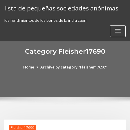
Skip
lista de pequeñas sociedades anónimas
to
content
los rendimientos de los bonos de la india caen
Category Fleisher17690
Home
Archive by category "Fleisher17690"
Fleisher17690