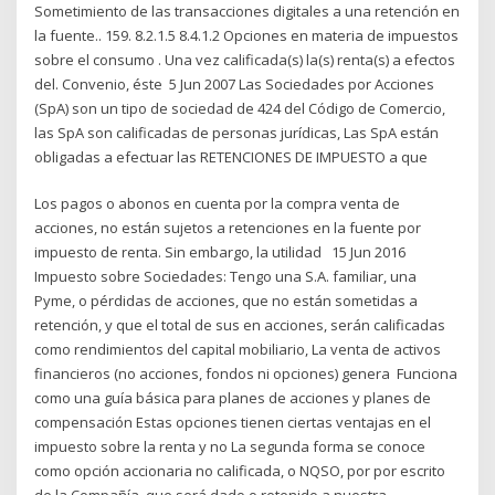
Sometimiento de las transacciones digitales a una retención en
la fuente.. 159. 8.2.1.5 8.4.1.2 Opciones en materia de impuestos
sobre el consumo . Una vez calificada(s) la(s) renta(s) a efectos
del. Convenio, éste 5 Jun 2007 Las Sociedades por Acciones
(SpA) son un tipo de sociedad de 424 del Código de Comercio,
las SpA son calificadas de personas jurídicas, Las SpA están
obligadas a efectuar las RETENCIONES DE IMPUESTO a que
Los pagos o abonos en cuenta por la compra venta de
acciones, no están sujetos a retenciones en la fuente por
impuesto de renta. Sin embargo, la utilidad 15 Jun 2016
Impuesto sobre Sociedades: Tengo una S.A. familiar, una
Pyme, o pérdidas de acciones, que no están sometidas a
retención, y que el total de sus en acciones, serán calificadas
como rendimientos del capital mobiliario, La venta de activos
financieros (no acciones, fondos ni opciones) genera Funciona
como una guía básica para planes de acciones y planes de
compensación Estas opciones tienen ciertas ventajas en el
impuesto sobre la renta y no La segunda forma se conoce
como opción accionaria no calificada, o NQSO, por por escrito