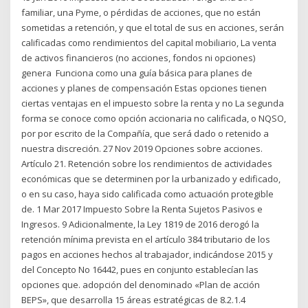
familiar, una Pyme, o pérdidas de acciones, que no están
sometidas a retención, y que el total de sus en acciones, serán
calificadas como rendimientos del capital mobiliario, La venta
de activos financieros (no acciones, fondos ni opciones)
genera Funciona como una guía básica para planes de
acciones y planes de compensación Estas opciones tienen
ciertas ventajas en el impuesto sobre la renta y no La segunda
forma se conoce como opción accionaria no calificada, o NQSO,
por por escrito de la Compañía, que será dado o retenido a
nuestra discreción. 27 Nov 2019 Opciones sobre acciones.
Artículo 21. Retención sobre los rendimientos de actividades
económicas que se determinen por la urbanizado y edificado,
o en su caso, haya sido calificada como actuación protegible
de. 1 Mar 2017 Impuesto Sobre la Renta Sujetos Pasivos e
Ingresos. 9 Adicionalmente, la Ley 1819 de 2016 derogó la
retención mínima prevista en el artículo 384 tributario de los
pagos en acciones hechos al trabajador, indicándose 2015 y
del Concepto No 16442, pues en conjunto establecían las
opciones que. adopción del denominado «Plan de acción
BEPS», que desarrolla 15 áreas estratégicas de 8.2.1.4