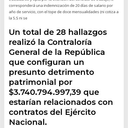
corresponderá una indemnización de 20 días de salario por
año de servicio, con el tope de doce mensualidades (ni cotiza a
la S.S ni se
Un total de 28 hallazgos
realizó la Contraloría
General de la República
que configuran un
presunto detrimento
patrimonial por
$3.740.794.997,39 que
estarían relacionados con
contratos del Ejército
Nacional.