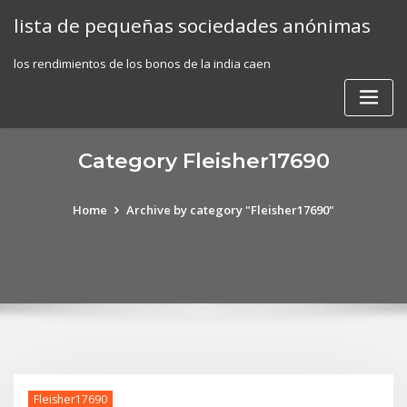
Skip
lista de pequeñas sociedades anónimas
to
content
los rendimientos de los bonos de la india caen
Category Fleisher17690
Home
Archive by category "Fleisher17690"
Fleisher17690