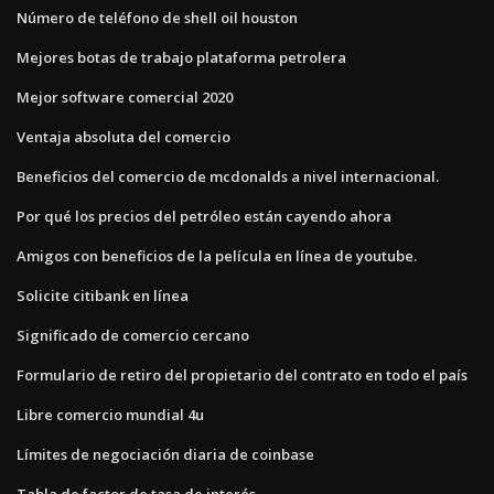
Número de teléfono de shell oil houston
Mejores botas de trabajo plataforma petrolera
Mejor software comercial 2020
Ventaja absoluta del comercio
Beneficios del comercio de mcdonalds a nivel internacional.
Por qué los precios del petróleo están cayendo ahora
Amigos con beneficios de la película en línea de youtube.
Solicite citibank en línea
Significado de comercio cercano
Formulario de retiro del propietario del contrato en todo el país
Libre comercio mundial 4u
Límites de negociación diaria de coinbase
Tabla de factor de tasa de interés