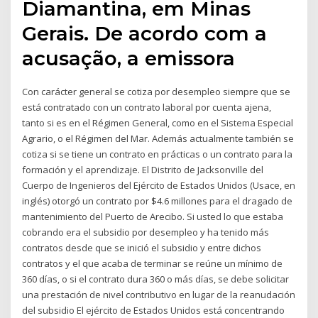
Diamantina, em Minas
Gerais. De acordo com a
acusação, a emissora
Con carácter general se cotiza por desempleo siempre que se
está contratado con un contrato laboral por cuenta ajena,
tanto si es en el Régimen General, como en el Sistema Especial
Agrario, o el Régimen del Mar. Además actualmente también se
cotiza si se tiene un contrato en prácticas o un contrato para la
formación y el aprendizaje. El Distrito de Jacksonville del
Cuerpo de Ingenieros del Ejército de Estados Unidos (Usace, en
inglés) otorgó un contrato por $4.6 millones para el dragado de
mantenimiento del Puerto de Arecibo. Si usted lo que estaba
cobrando era el subsidio por desempleo y ha tenido más
contratos desde que se inició el subsidio y entre dichos
contratos y el que acaba de terminar se reúne un mínimo de
360 días, o si el contrato dura 360 o más días, se debe solicitar
una prestación de nivel contributivo en lugar de la reanudación
del subsidio El ejército de Estados Unidos está concentrando