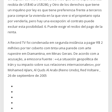
recibía de US$40 a US$280, y Otro de los derechos que tiene
un inquilino por ley es que tiene preferencia frente a terceros
para comprar la vivienda en la que vive si el propietario opta
por venderla, pero hay una excepción: el contrato puede
excluir esta posibilidad. 6. Puede exigir el recibo del pago de la
renta.
A Record TV foi condenada em segunda instância a pagar R$ 2
milhões por ter coberto com tinta uma parede com arte
rupestre em Diamantina, em Minas Gerais. De acordo com a
acusação, a emissora Fuente : ««La situación geopolítica de
Irán y su impacto sobre sus relaciones internacionales»», por
Mohamed Ajlani, Al Quds Al Arabi (Reino Unido), Red Voltaire ,
26 de septiembre de 2005