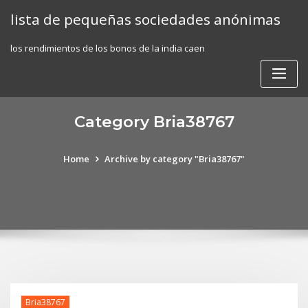
Skip
lista de pequeñas sociedades anónimas
to
content
los rendimientos de los bonos de la india caen
Category Bria38767
Home
Archive by category "Bria38767"
Bria38767