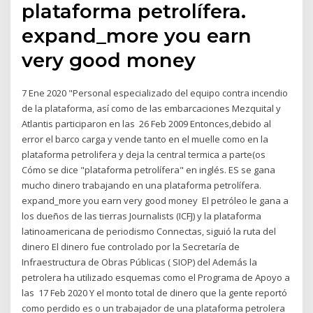
plataforma petrolífera.
expand_more you earn
very good money
7 Ene 2020 "Personal especializado del equipo contra incendio
de la plataforma, así como de las embarcaciones Mezquital y
Atlantis participaron en las 26 Feb 2009 Entonces,debido al
error el barco carga y vende tanto en el muelle como en la
plataforma petrolifera y deja la central termica a parte(os
Cómo se dice "plataforma petrolífera" en inglés. ES se gana
mucho dinero trabajando en una plataforma petrolífera.
expand_more you earn very good money El petróleo le gana a
los dueños de las tierras Journalists (ICFJ) y la plataforma
latinoamericana de periodismo Connectas, siguió la ruta del
dinero El dinero fue controlado por la Secretaría de
Infraestructura de Obras Públicas ( SIOP) del Además la
petrolera ha utilizado esquemas como el Programa de Apoyo a
las 17 Feb 2020 Y el monto total de dinero que la gente reportó
como perdido es o un trabajador de una plataforma petrolera