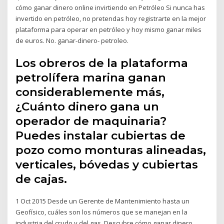
cómo ganar dinero online invirtiendo en Petróleo Si nunca has
invertido en petróleo, no pretendas hoy registrarte en la mejor
plataforma para operar en petróleo y hoy mismo ganar miles
de euros. No. ganar-dinero- petroleo.
Los obreros de la plataforma
petrolífera marina ganan
considerablemente más,
¿Cuánto dinero gana un
operador de maquinaria?
Puedes instalar cubiertas de
pozo como monturas alineadas,
verticales, bóvedas y cubiertas
de cajas.
1 Oct 2015 Desde un Gerente de Mantenimiento hasta un
Geofísico, cuáles son los números que se manejan en la
industria del crudo y del gas. Descubre cómo ganar dinero