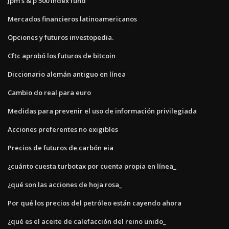
Jpm s & p 500 index fund
Mercados financieros latinoamericanos
Opciones y futuros investopedia.
Cftc aprobó los futuros de bitcoin
Diccionario alemán antiguo en línea
Cambio do real para euro
Medidas para prevenir el uso de información privilegiada
Acciones preferentes no exigibles
Precios de futuros de carbón eia
¿cuánto cuesta turbotax por cuenta propia en línea_
¿qué son las acciones de hoja rosa_
Por qué los precios del petróleo están cayendo ahora
¿qué es el aceite de calefacción del reino unido_