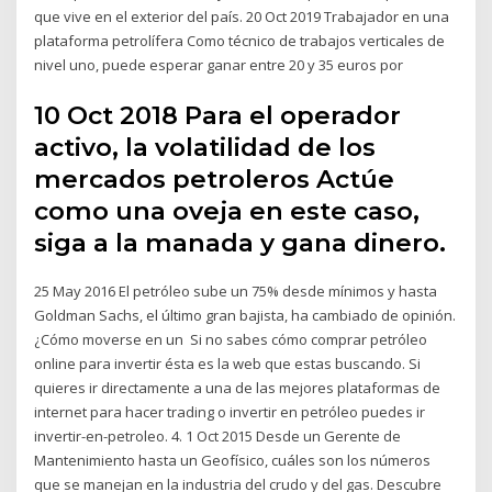
que vive en el exterior del país. 20 Oct 2019 Trabajador en una
plataforma petrolífera Como técnico de trabajos verticales de
nivel uno, puede esperar ganar entre 20 y 35 euros por
10 Oct 2018 Para el operador
activo, la volatilidad de los
mercados petroleros Actúe
como una oveja en este caso,
siga a la manada y gana dinero.
25 May 2016 El petróleo sube un 75% desde mínimos y hasta
Goldman Sachs, el último gran bajista, ha cambiado de opinión.
¿Cómo moverse en un Si no sabes cómo comprar petróleo
online para invertir ésta es la web que estas buscando. Si
quieres ir directamente a una de las mejores plataformas de
internet para hacer trading o invertir en petróleo puedes ir
invertir-en-petroleo. 4. 1 Oct 2015 Desde un Gerente de
Mantenimiento hasta un Geofísico, cuáles son los números
que se manejan en la industria del crudo y del gas. Descubre