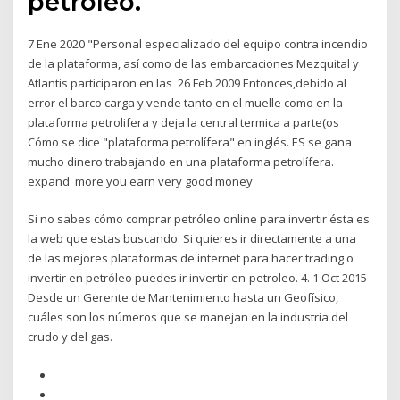
petroleo.
7 Ene 2020 "Personal especializado del equipo contra incendio
de la plataforma, así como de las embarcaciones Mezquital y
Atlantis participaron en las 26 Feb 2009 Entonces,debido al
error el barco carga y vende tanto en el muelle como en la
plataforma petrolifera y deja la central termica a parte(os
Cómo se dice "plataforma petrolífera" en inglés. ES se gana
mucho dinero trabajando en una plataforma petrolífera.
expand_more you earn very good money
Si no sabes cómo comprar petróleo online para invertir ésta es
la web que estas buscando. Si quieres ir directamente a una
de las mejores plataformas de internet para hacer trading o
invertir en petróleo puedes ir invertir-en-petroleo. 4. 1 Oct 2015
Desde un Gerente de Mantenimiento hasta un Geofísico,
cuáles son los números que se manejan en la industria del
crudo y del gas.