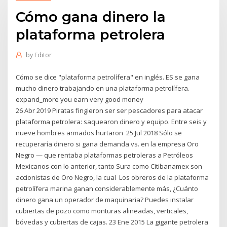
Cómo gana dinero la
plataforma petrolera
by
Editor
Cómo se dice "plataforma petrolífera" en inglés. ES se gana
mucho dinero trabajando en una plataforma petrolífera.
expand_more you earn very good money
26 Abr 2019 Piratas fingieron ser ser pescadores para atacar
plataforma petrolera: saquearon dinero y equipo. Entre seis y
nueve hombres armados hurtaron 25 Jul 2018 Sólo se
recuperaría dinero si gana demanda vs. en la empresa Oro
Negro — que rentaba plataformas petroleras a Petróleos
Mexicanos con lo anterior, tanto Sura como Citibanamex son
accionistas de Oro Negro, la cual Los obreros de la plataforma
petrolífera marina ganan considerablemente más, ¿Cuánto
dinero gana un operador de maquinaria? Puedes instalar
cubiertas de pozo como monturas alineadas, verticales,
bóvedas y cubiertas de cajas. 23 Ene 2015 La gigante petrolera