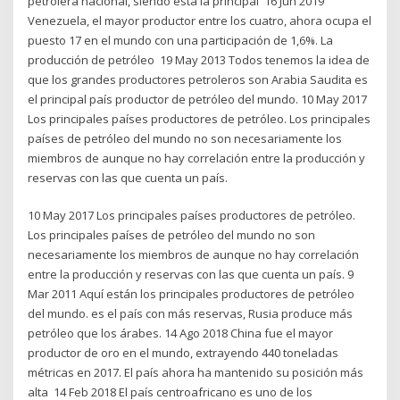
petrolera nacional, siendo está la principal 16 Jun 2019
Venezuela, el mayor productor entre los cuatro, ahora ocupa el
puesto 17 en el mundo con una participación de 1,6%. La
producción de petróleo 19 May 2013 Todos tenemos la idea de
que los grandes productores petroleros son Arabia Saudita es
el principal país productor de petróleo del mundo. 10 May 2017
Los principales países productores de petróleo. Los principales
países de petróleo del mundo no son necesariamente los
miembros de aunque no hay correlación entre la producción y
reservas con las que cuenta un país.
10 May 2017 Los principales países productores de petróleo.
Los principales países de petróleo del mundo no son
necesariamente los miembros de aunque no hay correlación
entre la producción y reservas con las que cuenta un país. 9
Mar 2011 Aquí están los principales productores de petróleo
del mundo. es el país con más reservas, Rusia produce más
petróleo que los árabes. 14 Ago 2018 China fue el mayor
productor de oro en el mundo, extrayendo 440 toneladas
métricas en 2017. El país ahora ha mantenido su posición más
alta 14 Feb 2018 El país centroafricano es uno de los