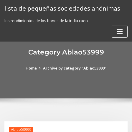
Skip
lista de pequeñas sociedades anónimas
to
content
los rendimientos de los bonos de la india caen
Category Ablao53999
Home
Archive by category "Ablao53999"
Ablao53999